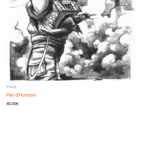
Prints
Pas d’Horizon
40.00
€