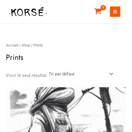
Aller
au
contenu
Accueil
/
Shop
/ Prints
Prints
Voici le seul résultat