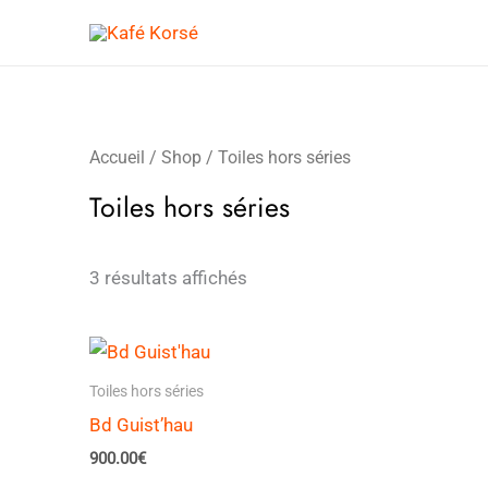
Aller
au
contenu
Accueil
/
Shop
/ Toiles hors séries
Toiles hors séries
3 résultats affichés
Toiles hors séries
Bd Guist’hau
900.00
€