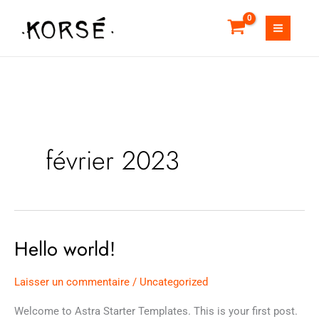
Aller
au
contenu
février 2023
Hello world!
Hello
world!
Laisser un commentaire
/
Uncategorized
Welcome to Astra Starter Templates. This is your first post.